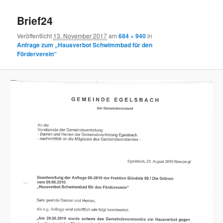
Bilder-
Navigation
Brief24
Veröffentlicht
13. November 2017
am
684 × 940
in
Anfrage zum „Hausverbot Schwimmbad für den
Förderverein“