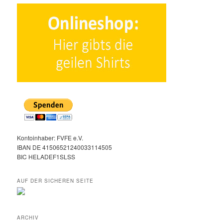
Kontoinhaber: FVFE e.V.
IBAN DE 41506521240033114505
BIC HELADEF1SLSS
AUF DER SICHEREN SEITE
ARCHIV