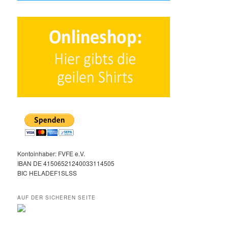
Kontoinhaber: FVFE e.V.
IBAN DE 41506521240033114505
BIC HELADEF1SLSS
AUF DER SICHEREN SEITE