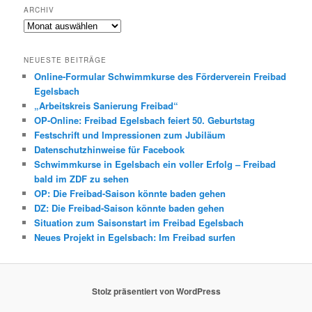
ARCHIV
Archiv
NEUESTE BEITRÄGE
Online-Formular Schwimmkurse des Förderverein Freibad
Egelsbach
„Arbeitskreis Sanierung Freibad“
OP-Online: Freibad Egelsbach feiert 50. Geburtstag
Festschrift und Impressionen zum Jubiläum
Datenschutzhinweise für Facebook
Schwimmkurse in Egelsbach ein voller Erfolg – Freibad
bald im ZDF zu sehen
OP: Die Freibad-Saison könnte baden gehen
DZ: Die Freibad-Saison könnte baden gehen
Situation zum Saisonstart im Freibad Egelsbach
Neues Projekt in Egelsbach: Im Freibad surfen
Stolz präsentiert von WordPress