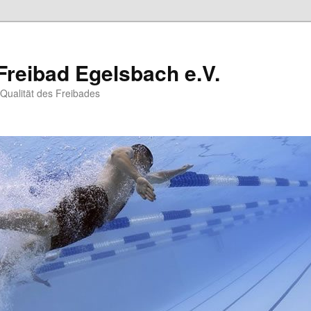
Freibad Egelsbach e.V.
 Qualität des Freibades