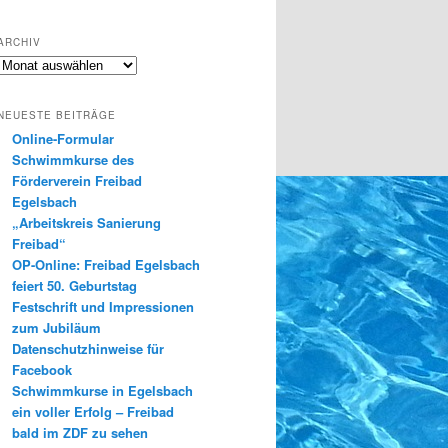
ARCHIV
Archiv
NEUESTE BEITRÄGE
Online-Formular
Schwimmkurse des
Förderverein Freibad
Egelsbach
„Arbeitskreis Sanierung
Freibad“
OP-Online: Freibad Egelsbach
feiert 50. Geburtstag
Festschrift und Impressionen
zum Jubiläum
Datenschutzhinweise für
Facebook
Schwimmkurse in Egelsbach
ein voller Erfolg – Freibad
bald im ZDF zu sehen