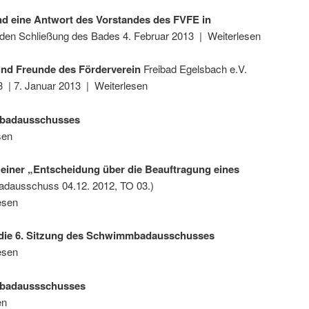
nd eine Antwort des Vorstandes des FVFE in
den Schließung des Bades 4. Februar 2013 | Weiterlesen
und Freunde des Förderverein
Freibad Egelsbach e.V.
| 7. Januar 2013 | Weiterlesen
mbadausschusses
sen
einer „Entscheidung über die Beauftragung eines
ausschuss 04.12. 2012, TO 03.)
esen
 die 6. Sitzung des Schwimmbadausschusses
esen
mbadaussschusses
en