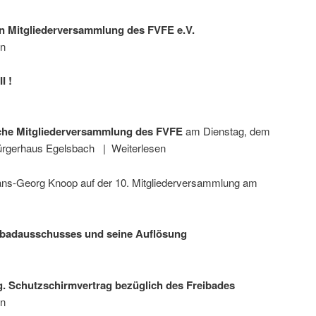
hen Mitgliederversammlung des FVFE e.V.
en
I !
liche Mitgliederversammlung des FVFE
am Dienstag, dem
 Bürgerhaus Egelsbach | Weiterlesen
Hans-Georg Knoop auf der 10. Mitgliederversammlung am
mbadausschusses und seine Auflösung
 Schutzschirmvertrag bezüglich des Freibades
en