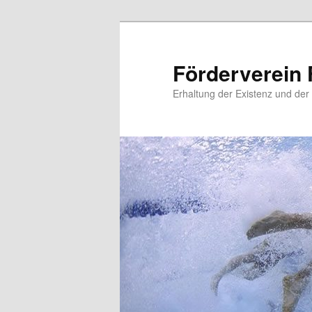
Zum
primären
Inhalt
Förderverein 
springen
Erhaltung der Existenz und der