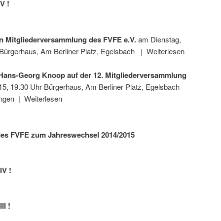
V !
hen Mitgliederversammlung des FVFE e.V.
am Dienstag,
 Bürgerhaus, Am Berliner Platz, Egelsbach | Weiterlesen
n Hans-Georg Knoop auf der 12. Mitgliederversammlung
15, 19.30 Uhr Bürgerhaus, Am Berliner Platz, Egelsbach
gen | Weiterlesen
 des FVFE zum Jahreswechsel 2014/2015
IV !
II !