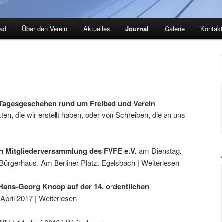
ad
Über den Verein
Aktuelles
Journal
Galerie
Kontak
 Tagesgeschehen rund um Freibad und Verein
n, die wir erstellt haben, oder von Schreiben, die an uns
hen Mitgliederversammlung des FVFE e.V.
am Dienstag,
 Bürgerhaus, Am Berliner Platz, Egelsbach | Weiterlesen
 Hans-Georg Knoop auf der 14. ordentlichen
 April 2017 | Weiterlesen