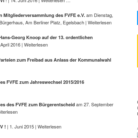
VI
! | 14. Juni 2016 | Weiterlesen …
hen Mitgliederversammlung des FVFE e.V.
am Dienstag,
 Bürgerhaus, Am Berliner Platz, Egelsbach | Weiterlesen
 Hans-Georg Knoop auf der 13. ordentlichen
 April 2016 | Weiterlesen
arteien zum Freibad aus Anlass der Kommunalwahl
 des FVFE zum Jahreswechsel 2015/2016
des des FVFE zum Bürgerentscheid
am 27. September
iterlesen
V !
| 1. Juni 2015 | Weiterlesen