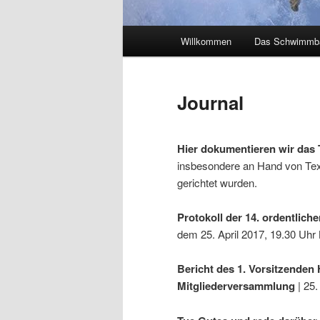
Hauptmenü
Willkommen
Das Schwimmb
Journal
Hier dokumentieren wir das
insbesondere an Hand von Texte
gerichtet wurden.
Protokoll der 14. ordentlic
dem 25. April 2017, 19.30 Uhr
Bericht des 1. Vorsitzenden
Mitgliederversammlung
| 25.