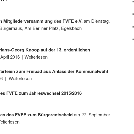
hen Mitgliederversammlung des FVFE e.V.
am Dienstag,
 Bürgerhaus, Am Berliner Platz, Egelsbach
 Hans-Georg Knoop auf der 13. ordentlichen
 April 2016 | Weiterlesen
arteien zum Freibad aus Anlass der Kommunalwahl
16 | Weiterlesen
 des FVFE zum Jahreswechsel 2015/2016
des des FVFE zum Bürgerentscheid
am 27. September
eiterlesen