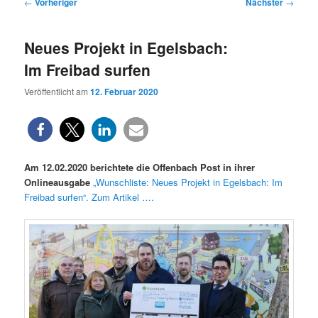
Beitragsnavigation
←
Vorheriger
Nächster
→
Neues Projekt in Egelsbach:
Im Freibad surfen
Veröffentlicht am
12. Februar 2020
Am 12.02.2020 berichtete die Offenbach Post in ihrer
Onlineausgabe
„Wunschliste: Neues Projekt in Egelsbach: Im
Freibad surfen“. Zum Artikel ….