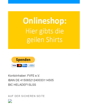
Kontoinhaber: FVFE e.V.
IBAN DE 41506521240033114505
BIC HELADEF1SLSS
AUF DER SICHEREN SEITE