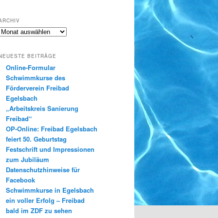
ARCHIV
Archiv
NEUESTE BEITRÄGE
Online-Formular
Schwimmkurse des
Förderverein Freibad
Egelsbach
„Arbeitskreis Sanierung
Freibad“
OP-Online: Freibad Egelsbach
feiert 50. Geburtstag
Festschrift und Impressionen
zum Jubiläum
Datenschutzhinweise für
Facebook
Schwimmkurse in Egelsbach
ein voller Erfolg – Freibad
bald im ZDF zu sehen