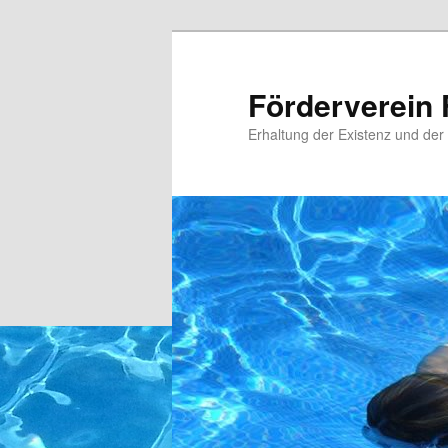
Zum
primären
Inhalt
Förderverein 
springen
Erhaltung der Existenz und der