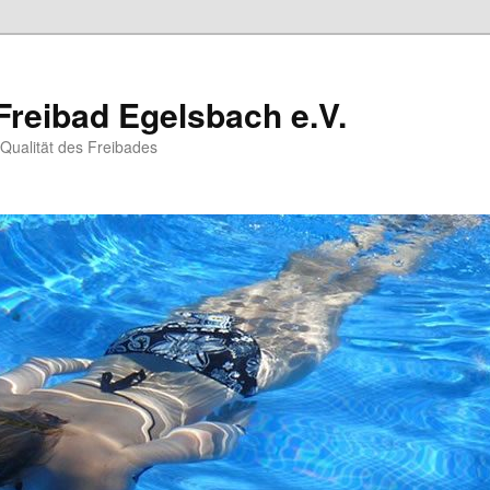
Freibad Egelsbach e.V.
 Qualität des Freibades