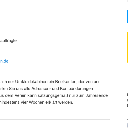
auftragte
en.de
eich der Umkleidekabinen ein Briefkasten, der von uns
 teilen Sie uns alle Adressen- und Kontoänderungen
tt aus dem Verein kann satzungsgemäß nur zum Jahresende
 mindestens vier Wochen erklärt werden.