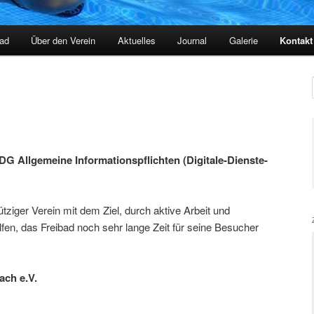
ad
Über den Verein
Aktuelles
Journal
Galerie
Kontakt
G Allgemeine Informationspflichten (Digitale-Dienste-
tziger Verein mit dem Ziel, durch aktive Arbeit und
n, das Freibad noch sehr lange Zeit für seine Besucher
ach e.V.