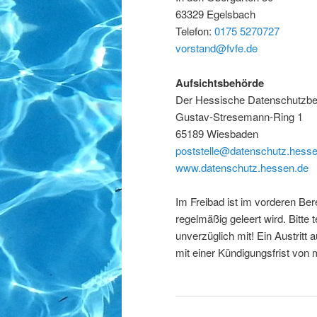
63329 Egelsbach
Telefon:
0175 5270727
vorstand@fvfe.de
Aufsichtsbehörde
Der Hessische Datenschutzbe
Gustav-Stresemann-Ring 1
65189 Wiesbaden
poststelle@datenschutz.hess
www.datenschutz.hessen.de
Im Freibad ist im vorderen Ber
regelmäßig geleert wird. Bitte
unverzüglich mit! Ein Austri
mit einer Kündigungsfrist von