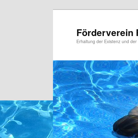
Zum
primären
Inhalt
Förderverein 
springen
Erhaltung der Existenz und der