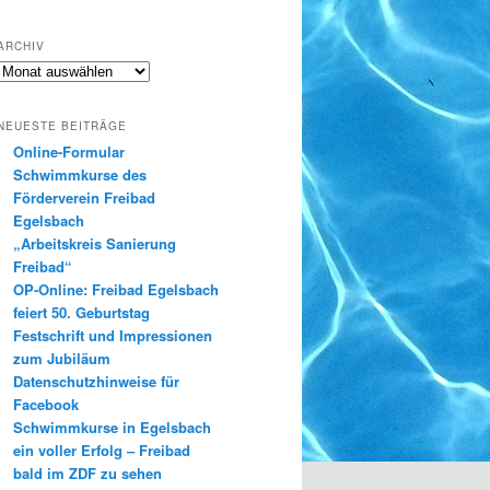
ARCHIV
Archiv
NEUESTE BEITRÄGE
Online-Formular
Schwimmkurse des
Förderverein Freibad
Egelsbach
„Arbeitskreis Sanierung
Freibad“
OP-Online: Freibad Egelsbach
feiert 50. Geburtstag
Festschrift und Impressionen
zum Jubiläum
Datenschutzhinweise für
Facebook
Schwimmkurse in Egelsbach
ein voller Erfolg – Freibad
bald im ZDF zu sehen