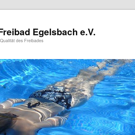
Freibad Egelsbach e.V.
 Qualität des Freibades