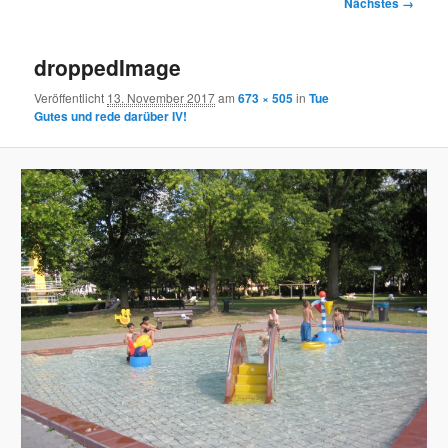
Bilder-
Nächstes →
Navigation
droppedImage
Veröffentlicht
13. November 2017
am
673 × 505
in
Tue
Gutes und rede darüber IV!