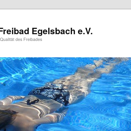
Freibad Egelsbach e.V.
 Qualität des Freibades