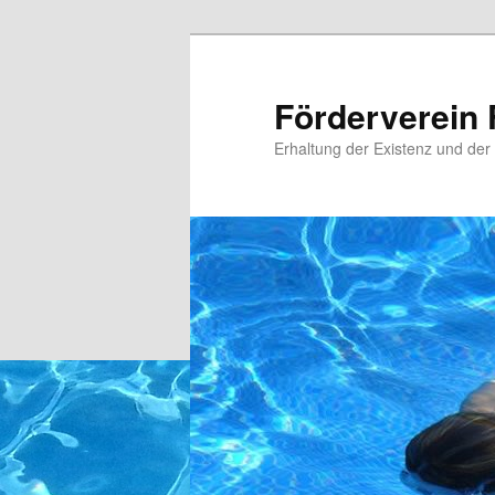
Zum
primären
Inhalt
Förderverein 
springen
Erhaltung der Existenz und der