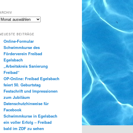
ARCHIV
Archiv
NEUESTE BEITRÄGE
Online-Formular
Schwimmkurse des
Förderverein Freibad
Egelsbach
„Arbeitskreis Sanierung
Freibad“
OP-Online: Freibad Egelsbach
feiert 50. Geburtstag
Festschrift und Impressionen
zum Jubiläum
Datenschutzhinweise für
Facebook
Schwimmkurse in Egelsbach
ein voller Erfolg – Freibad
bald im ZDF zu sehen