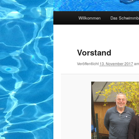
Hauptmenü
Willkommen
Das Schwimmb
Bilder-
Navigation
Vorstand
Veröffentlicht
13. November 2017
a