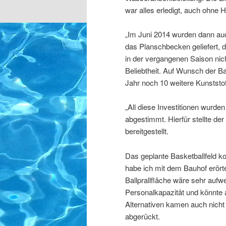
war alles erledigt, auch ohne H
„Im Juni 2014 wurden dann au
das Planschbecken geliefert, 
in der vergangenen Saison nic
Beliebtheit. Auf Wunsch der 
Jahr noch 10 weitere Kunststof
„All diese Investitionen wurde
abgestimmt. Hierfür stellte d
bereitgestellt.
Das geplante Basketballfeld ko
habe ich mit dem Bauhof erört
Ballprallfläche wäre sehr auf
Personalkapazität und könnte 
Alternativen kamen auch nicht 
abgerückt.