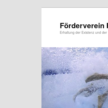
Zum
primären
Inhalt
Förderverein 
springen
Erhaltung der Existenz und der