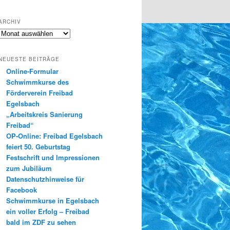
ARCHIV
Archiv
NEUESTE BEITRÄGE
Online-Formular
Schwimmkurse des
Förderverein Freibad
Egelsbach
„Arbeitskreis Sanierung
Freibad“
OP-Online: Freibad Egelsbach
feiert 50. Geburtstag
Festschrift und Impressionen
zum Jubiläum
Datenschutzhinweise für
Facebook
Schwimmkurse in Egelsbach
ein voller Erfolg – Freibad
bald im ZDF zu sehen