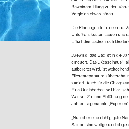
Beweisermittlung zu den Veru
Vergleich etwas hören.
Die Planungen für eine neue V
Unterhaltskosten lassen uns d
Erhalt des Bades noch Bestan
„Gewiss, das Bad ist in die 
erneuert. Das „Kesselhaus“, al
aufbereitet wird, ist weitgehen
Fliesenreparaturen überschaub
saniert. Auch für die Chlorgas
Eine Unsicherheit soll hier ni
Wasser-Zu- und Abführung der
Jahren sogenannte „Experten“,
„Nun aber eine richtig gute N
Saison sind weitgehend abges