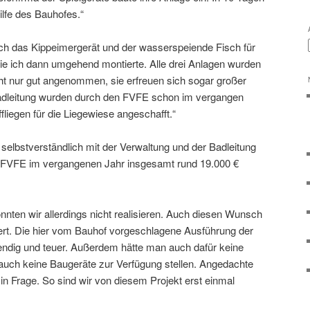
ilfe des Bauhofes.“
ch das Kippeimergerät und der wasserspeiende Fisch für
die ich dann umgehend montierte. Alle drei Anlagen wurden
ht nur gut angenommen, sie erfreuen sich sogar großer
Badleitung wurden durch den FVFE schon im vergangen
fliegen für die Liegewiese angeschafft.“
n selbstverständlich mit der Verwaltung und der Badleitung
er FVFE im vergangenen Jahr insgesamt rund 19.000 €
nnten wir allerdings nicht realisieren. Auch diesen Wunsch
ert. Die hier vom Bauhof vorgeschlagene Ausführung der
wendig und teuer. Außerdem hätte man auch dafür keine
auch keine Baugeräte zur Verfügung stellen. Angedachte
in Frage. So sind wir von diesem Projekt erst einmal