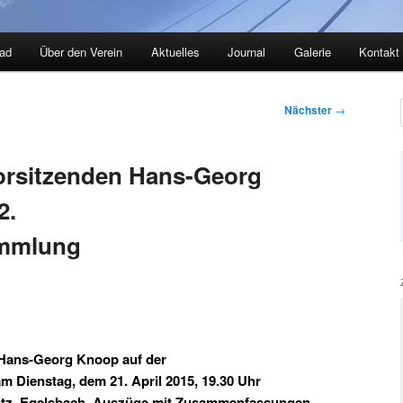
ad
Über den Verein
Aktuelles
Journal
Galerie
Kontakt
Nächster
→
Vorsitzenden Hans-Georg
2.
ammlung
n Hans-Georg Knoop auf der
m Dienstag, dem 21. April 2015, 19.30 Uhr
atz, Egelsbach, Auszüge mit Zusammenfassungen