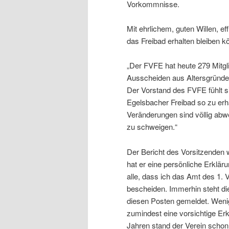
Vorkommnisse.
Mit ehrlichem, guten Willen, ef
das Freibad erhalten bleiben k
„Der FVFE hat heute 279 Mitgl
Ausscheiden aus Altersgründ
Der Vorstand des FVFE fühlt 
Egelsbacher Freibad so zu erha
Veränderungen sind völlig ab
zu schweigen.“
Der Bericht des Vorsitzenden 
hat er eine persönliche Erklär
alle, dass ich das Amt des 1.
bescheiden. Immerhin steht di
diesen Posten gemeldet. Wenig
zumindest eine vorsichtige E
Jahren stand der Verein scho