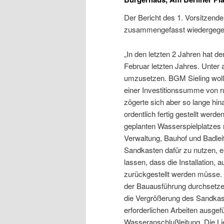
Der Bericht des 1. Vorsitzende
zusammengefasst wiedergege
„In den letzten 2 Jahren hat d
Februar letzten Jahres. Unter
umzusetzen. BGM Sieling wollte
einer Investitionssumme von r
zögerte sich aber so lange hi
ordentlich fertig gestellt wer
geplanten Wasserspielplatzes 
Verwaltung, Bauhof und Badlei
Sandkasten dafür zu nutzen, 
lassen, dass die Installatio
zurückgestellt werden müsse. 
der Bauausführung durchsetzen
die Vergrößerung des Sandkast
erforderlichen Arbeiten ausge
Wasseranschlußleitung. Die Lie