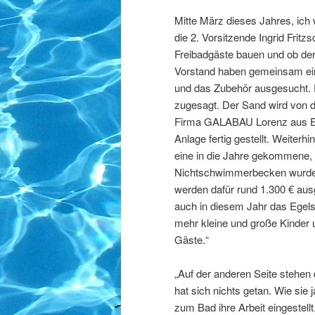
Mitte März dieses Jahres, ich 
die 2. Vorsitzende Ingrid Fritzs
Freibadgäste bauen und ob de
Vorstand haben gemeinsam ein
und das Zubehör ausgesucht.
zugesagt. Der Sand wird von de
Firma GALABAU Lorenz aus Eg
Anlage fertig gestellt. Weite
eine in die Jahre gekommene,
Nichtschwimmerbecken wurde
werden dafür rund 1.300 € aus
auch in diesem Jahr das Egels
mehr kleine und große Kinder 
Gäste.“
„Auf der anderen Seite stehen
hat sich nichts getan. Wie sie
zum Bad ihre Arbeit eingestellt