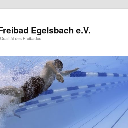
Freibad Egelsbach e.V.
 Qualität des Freibades