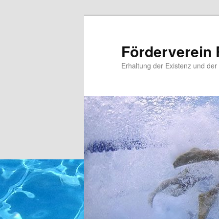
Zum
primären
Inhalt
Förderverein 
springen
Erhaltung der Existenz und der