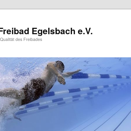
Freibad Egelsbach e.V.
 Qualität des Freibades