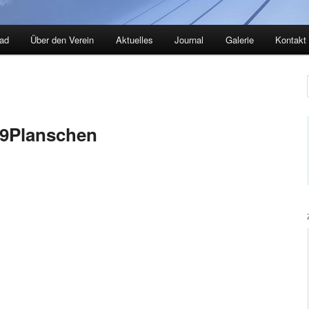
ad
Über den Verein
Aktuelles
Journal
Galerie
Kontakt
9Planschen