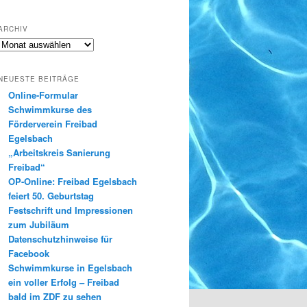
ARCHIV
Archiv
NEUESTE BEITRÄGE
Online-Formular
Schwimmkurse des
Förderverein Freibad
Egelsbach
„Arbeitskreis Sanierung
Freibad“
OP-Online: Freibad Egelsbach
feiert 50. Geburtstag
Festschrift und Impressionen
zum Jubiläum
Datenschutzhinweise für
Facebook
Schwimmkurse in Egelsbach
ein voller Erfolg – Freibad
bald im ZDF zu sehen