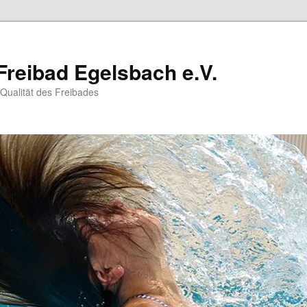
Freibad Egelsbach e.V.
 Qualität des Freibades