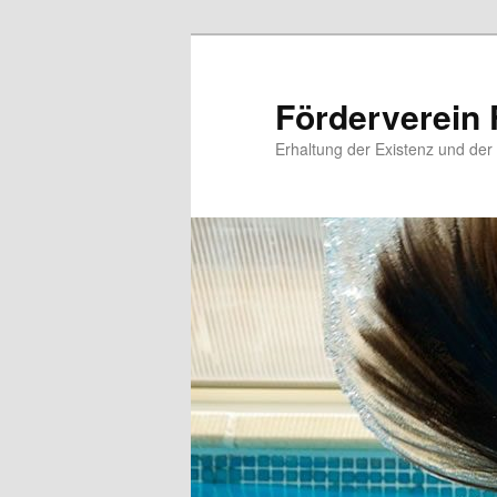
Zum
primären
Inhalt
Förderverein 
springen
Erhaltung der Existenz und der