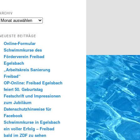
ARCHIV
Archiv
NEUESTE BEITRÄGE
Online-Formular
Schwimmkurse des
Förderverein Freibad
Egelsbach
„Arbeitskreis Sanierung
Freibad“
OP-Online: Freibad Egelsbach
feiert 50. Geburtstag
Festschrift und Impressionen
zum Jubiläum
Datenschutzhinweise für
Facebook
Schwimmkurse in Egelsbach
ein voller Erfolg – Freibad
bald im ZDF zu sehen