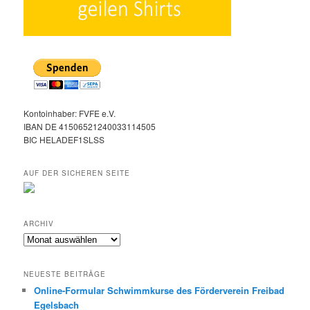
Kontoinhaber: FVFE e.V.
IBAN DE 41506521240033114505
BIC HELADEF1SLSS
AUF DER SICHEREN SEITE
ARCHIV
Archiv
NEUESTE BEITRÄGE
Online-Formular Schwimmkurse des Förderverein Freibad
Egelsbach