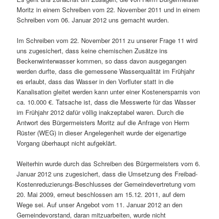
Moritz in einem Schreiben vom 22. November 2011 und in einem
Schreiben vom 06. Januar 2012 uns gemacht wurden.
Im Schreiben vom 22. November 2011 zu unserer Frage 11 wird
uns zugesichert, dass keine chemischen Zusätze ins
Beckenwinterwasser kommen, so dass davon ausgegangen
werden durfte, dass die gemessene Wasserqualität im Frühjahr
es erlaubt, dass das Wasser in den Vorfluter statt in die
Kanalisation gleitet werden kann unter einer Kostenersparnis von
ca. 10.000 €. Tatsache ist, dass die Messwerte für das Wasser
im Frühjahr 2012 dafür völlig inakzeptabel waren. Durch die
Antwort des Bürgermeisters Moritz auf die Anfrage von Herrn
Rüster (WEG) in dieser Angelegenheit wurde der eigenartige
Vorgang überhaupt nicht aufgeklärt.
Weiterhin wurde durch das Schreiben des Bürgermeisters vom 6.
Januar 2012 uns zugesichert, dass die Umsetzung des Freibad-
Kostenreduzierungs-Beschlusses der Gemeindevertretung vom
20. Mai 2009, erneut beschlossen am 15.12. 2011, auf dem
Wege sei. Auf unser Angebot vom 11. Januar 2012 an den
Gemeindevorstand, daran mitzuarbeiten, wurde nicht