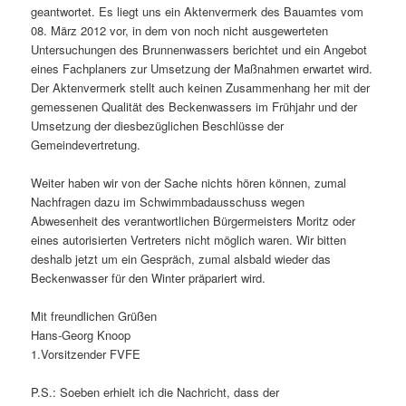
geantwortet. Es liegt uns ein Aktenvermerk des Bauamtes vom
08. März 2012 vor, in dem von noch nicht ausgewerteten
Untersuchungen des Brunnenwassers berichtet und ein Angebot
eines Fachplaners zur Umsetzung der Maßnahmen erwartet wird.
Der Aktenvermerk stellt auch keinen Zusammenhang her mit der
gemessenen Qualität des Beckenwassers im Frühjahr und der
Umsetzung der diesbezüglichen Beschlüsse der
Gemeindevertretung.
Weiter haben wir von der Sache nichts hören können, zumal
Nachfragen dazu im Schwimmbadausschuss wegen
Abwesenheit des verantwortlichen Bürgermeisters Moritz oder
eines autorisierten Vertreters nicht möglich waren. Wir bitten
deshalb jetzt um ein Gespräch, zumal alsbald wieder das
Beckenwasser für den Winter präpariert wird.
Mit freundlichen Grüßen
Hans-Georg Knoop
1.Vorsitzender FVFE
P.S.: Soeben erhielt ich die Nachricht, dass der