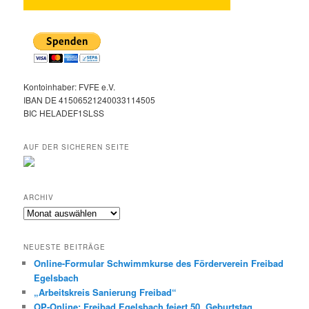
Kontoinhaber: FVFE e.V.
IBAN DE 41506521240033114505
BIC HELADEF1SLSS
AUF DER SICHEREN SEITE
ARCHIV
Archiv
NEUESTE BEITRÄGE
Online-Formular Schwimmkurse des Förderverein Freibad
Egelsbach
„Arbeitskreis Sanierung Freibad“
OP-Online: Freibad Egelsbach feiert 50. Geburtstag