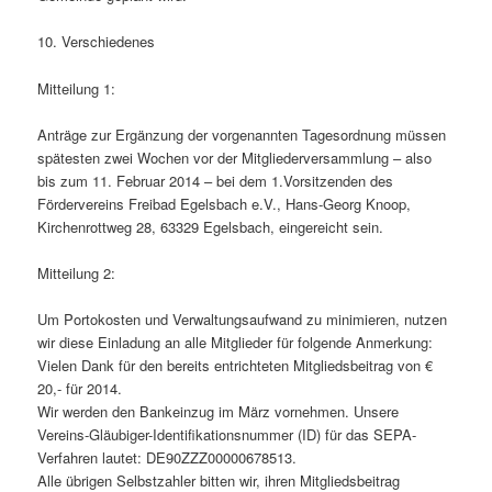
10. Verschiedenes
Mitteilung 1:
Anträge zur Ergänzung der vorgenannten Tagesordnung müssen
spätesten zwei Wochen vor der Mitgliederversammlung – also
bis zum 11. Februar 2014 – bei dem 1.Vorsitzenden des
Fördervereins Freibad Egelsbach e.V., Hans-Georg Knoop,
Kirchenrottweg 28, 63329 Egelsbach, eingereicht sein.
Mitteilung 2:
Um Portokosten und Verwaltungsaufwand zu minimieren, nutzen
wir diese Einladung an alle Mitglieder für folgende Anmerkung:
Vielen Dank für den bereits entrichteten Mitgliedsbeitrag von €
20,- für 2014.
Wir werden den Bankeinzug im März vornehmen. Unsere
Vereins-Gläubiger-Identifikationsnummer (ID) für das SEPA-
Verfahren lautet: DE90ZZZ00000678513.
Alle übrigen Selbstzahler bitten wir, ihren Mitgliedsbeitrag