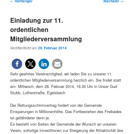
Beitragsnavigation
←
Vorheriger
Nächster
→
Einladung zur 11.
ordentlichen
Mitgliederversammlung
Veröffentlicht am
26. Februar 2014
Sehr geehrtes Vereinsmitglied, wir laden Sie zu unserer 11.
ordentlichen Mitgliederversammlung herzlich ein. Sie findet statt
am: Mittwoch, dem 26. Februar 2014, 19.30 Uhr in Unser Gud
Stubb, Lutherstraße, Egelsbach
Der Rettungsschirmvertrag fordert von der Gemeinde
Einsparungen in Millionenhöhe. Das Fortbestehen des Freibades
ist gefährdeter denn je.
Es besteht von Seiten der Gemeinde der Wunsch an unseren
Verein, sofortige Investitionen zur Steigerung der Attraktivität des