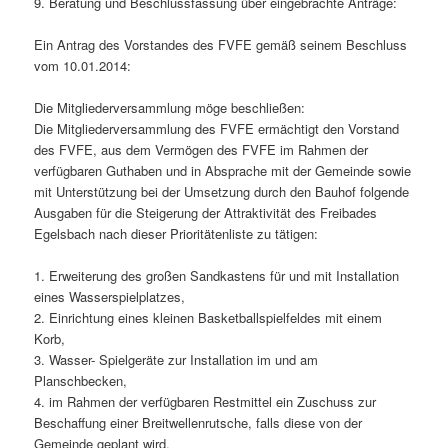
9. Beratung und Beschlussfassung über eingebrachte Anträge:
Ein Antrag des Vorstandes des FVFE gemäß seinem Beschluss
vom 10.01.2014:
Die Mitgliederversammlung möge beschließen:
Die Mitgliederversammlung des FVFE ermächtigt den Vorstand
des FVFE, aus dem Vermögen des FVFE im Rahmen der
verfügbaren Guthaben und in Absprache mit der Gemeinde sowie
mit Unterstützung bei der Umsetzung durch den Bauhof folgende
Ausgaben für die Steigerung der Attraktivität des Freibades
Egelsbach nach dieser Prioritätenliste zu tätigen:
1. Erweiterung des großen Sandkastens für und mit Installation
eines Wasserspielplatzes,
2. Einrichtung eines kleinen Basketballspielfeldes mit einem
Korb,
3. Wasser- Spielgeräte zur Installation im und am
Planschbecken,
4. im Rahmen der verfügbaren Restmittel ein Zuschuss zur
Beschaffung einer Breitwellenrutsche, falls diese von der
Gemeinde geplant wird.