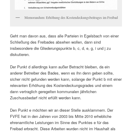
Memorandum: Erhöhung des Kostendeckungsbeitrages im Freibad
Geht man davon aus, dass alle Parteien in Egelsbach von einer
Schließung des Freibades absehen wollen, dann sind
insbesondere die Gliederungspunkte b, c, d, e, g, i und j zu
diskutieren.
Der Punkt d allerdings kann außer Betracht bleiben, da ein
anderer Betreiber des Bades, wenn es ihn denn geben sollte,
sicher nicht gefunden werden kann, solange der Punkt b mit einer
relevanten Erhöhung des Kostendeckungsgrades und einem
dann vertraglich geregelten kommunalen jährlichen
Zuschussbedarf nicht erfüllt werden kann.
Den Punkt e möchten wir an dieser Stelle ausklammern. Der
FVFE hat in den Jahren von 2003 bis Mitte 2010 erhebliche
ehrenamtliche Leistungen im Sinne des Punktes e für das
Freibad erbracht. Diese Arbeiten wurden nicht im Haushalt als