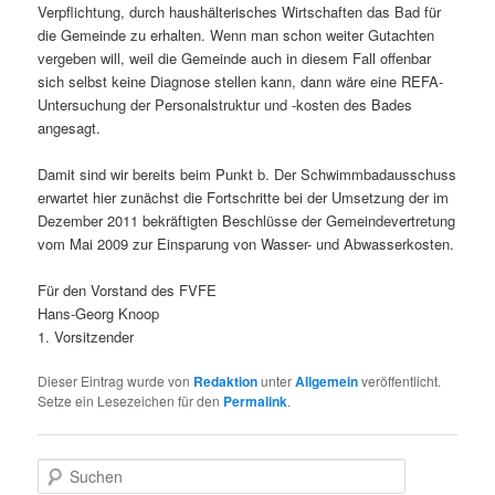
Verpflichtung, durch haushälterisches Wirtschaften das Bad für
die Gemeinde zu erhalten. Wenn man schon weiter Gutachten
vergeben will, weil die Gemeinde auch in diesem Fall offenbar
sich selbst keine Diagnose stellen kann, dann wäre eine REFA-
Untersuchung der Personalstruktur und -kosten des Bades
angesagt.
Damit sind wir bereits beim Punkt b. Der Schwimmbadausschuss
erwartet hier zunächst die Fortschritte bei der Umsetzung der im
Dezember 2011 bekräftigten Beschlüsse der Gemeindevertretung
vom Mai 2009 zur Einsparung von Wasser- und Abwasserkosten.
Für den Vorstand des FVFE
Hans-Georg Knoop
1. Vorsitzender
Dieser Eintrag wurde von
Redaktion
unter
Allgemein
veröffentlicht.
Setze ein Lesezeichen für den
Permalink
.
S
u