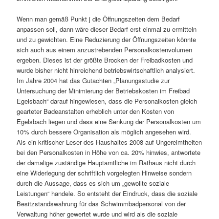
Wenn man gemäß Punkt j die Öffnungszeiten dem Bedarf
anpassen soll, dann wäre dieser Bedarf erst einmal zu ermitteln
und zu gewichten. Eine Reduzierung der Öffnungszeiten könnte
sich auch aus einem anzustrebenden Personalkostenvolumen
ergeben. Dieses ist der größte Brocken der Freibadkosten und
wurde bisher nicht hinreichend betriebswirtschaftlich analysiert.
Im Jahre 2004 hat das Gutachten „Planungsstudie zur
Untersuchung der Minimierung der Betriebskosten im Freibad
Egelsbach“ darauf hingewiesen, dass die Personalkosten gleich
gearteter Badeanstalten erheblich unter den Kosten von
Egelsbach liegen und dass eine Senkung der Personalkosten um
10% durch bessere Organisation als möglich angesehen wird.
Als ein kritischer Leser des Haushaltes 2008 auf Ungereimtheiten
bei den Personalkosten in Höhe von ca. 20% hinwies, antwortete
der damalige zuständige Hauptamtliche im Rathaus nicht durch
eine Widerlegung der schriftlich vorgelegten Hinweise sondern
durch die Aussage, dass es sich um „gewollte soziale
Leistungen“ handele. So entsteht der Eindruck, dass die soziale
Besitzstandswahrung für das Schwimmbadpersonal von der
Verwaltung höher gewertet wurde und wird als die soziale