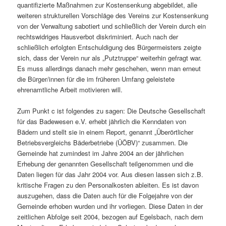
quantifizierte Maßnahmen zur Kostensenkung abgebildet, alle
weiteren strukturellen Vorschläge des Vereins zur Kostensenkung
von der Verwaltung sabotiert und schließlich der Verein durch ein
rechtswidriges Hausverbot diskriminiert. Auch nach der
schließlich erfolgten Entschuldigung des Bürgermeisters zeigte
sich, dass der Verein nur als „Putztruppe“ weiterhin gefragt war.
Es muss allerdings danach mehr geschehen, wenn man erneut
die Bürger/innen für die im früheren Umfang geleistete
ehrenamtliche Arbeit motivieren will.
Zum Punkt c ist folgendes zu sagen: Die Deutsche Gesellschaft
für das Badewesen e.V. erhebt jährlich die Kenndaten von
Bädern und stellt sie in einem Report, genannt „Überörtlicher
Betriebsvergleichs Bäderbetriebe (ÜÖBV)“ zusammen. Die
Gemeinde hat zumindest im Jahre 2004 an der jährlichen
Erhebung der genannten Gesellschaft teilgenommen und die
Daten liegen für das Jahr 2004 vor. Aus diesen lassen sich z.B.
kritische Fragen zu den Personalkosten ableiten. Es ist davon
auszugehen, dass die Daten auch für die Folgejahre von der
Gemeinde erhoben wurden und ihr vorliegen. Diese Daten in der
zeitlichen Abfolge seit 2004, bezogen auf Egelsbach, nach dem