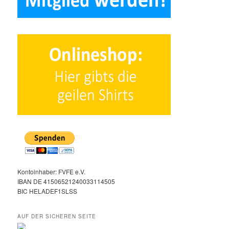
Kontoinhaber: FVFE e.V.
IBAN DE 41506521240033114505
BIC HELADEF1SLSS
AUF DER SICHEREN SEITE