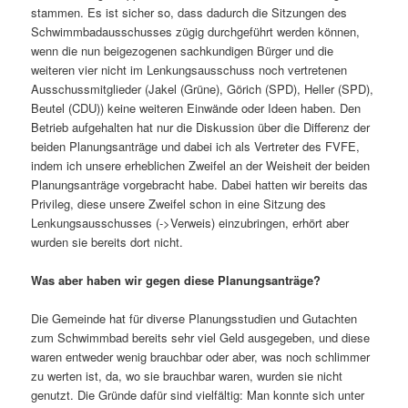
stammen. Es ist sicher so, dass dadurch die Sitzungen des
Schwimmbadausschusses zügig durchgeführt werden können,
wenn die nun beigezogenen sachkundigen Bürger und die
weiteren vier nicht im Lenkungsausschuss noch vertretenen
Ausschussmitglieder (Jakel (Grüne), Görich (SPD), Heller (SPD),
Beutel (CDU)) keine weiteren Einwände oder Ideen haben. Den
Betrieb aufgehalten hat nur die Diskussion über die Differenz der
beiden Planungsanträge und dabei ich als Vertreter des FVFE,
indem ich unsere erheblichen Zweifel an der Weisheit der beiden
Planungsanträge vorgebracht habe. Dabei hatten wir bereits das
Privileg, diese unsere Zweifel schon in eine Sitzung des
Lenkungsausschusses (->Verweis) einzubringen, erhört aber
wurden sie bereits dort nicht.
Was aber haben wir gegen diese Planungsanträge?
Die Gemeinde hat für diverse Planungsstudien und Gutachten
zum Schwimmbad bereits sehr viel Geld ausgegeben, und diese
waren entweder wenig brauchbar oder aber, was noch schlimmer
zu werten ist, da, wo sie brauchbar waren, wurden sie nicht
genutzt. Die Gründe dafür sind vielfältig: Man konnte sich unter