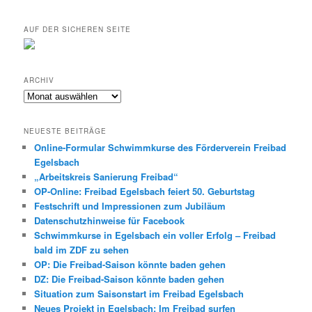
AUF DER SICHEREN SEITE
ARCHIV
Archiv
NEUESTE BEITRÄGE
Online-Formular Schwimmkurse des Förderverein Freibad
Egelsbach
„Arbeitskreis Sanierung Freibad“
OP-Online: Freibad Egelsbach feiert 50. Geburtstag
Festschrift und Impressionen zum Jubiläum
Datenschutzhinweise für Facebook
Schwimmkurse in Egelsbach ein voller Erfolg – Freibad
bald im ZDF zu sehen
OP: Die Freibad-Saison könnte baden gehen
DZ: Die Freibad-Saison könnte baden gehen
Situation zum Saisonstart im Freibad Egelsbach
Neues Projekt in Egelsbach: Im Freibad surfen