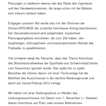
Planungen zu bedienen ebenso wie des Rates des Ingenieurs
und des Handwerksmeisters, die lange schon mit der Materie
sich intensiv befasst haben.
Entgegen unserem Rat wurde also mit den Stimmen der
Grünen/SPD/WGE der zunächst harmlosere Antrag beschlossen:
Der Gemeindevorstand wird aufgefordert, kostenfreie
Planungsangebote einzuholen, die zum Ziel haben, den
langfristigen, störungsfreien und kostenoptimierten Betrieb des
Freibades zu gewährleisten.
Viel schwerer wiegt die Tatsache, dass das Thema Anschluss
des Blockheizkraftwerkes der Sporthalle ans Schwimmbad bisher
vom Ausschuss ignoriert wurde. Das späte bis zu späte
Bemühen der Grünen darum mit einer Tischvorlage hat die
Mehrheit des Ausschusses in die nächste Beratungsrunde und
damit auf Januar/Februar 2012 vertagt.
Wir hatten mit einer Stellungnahme zu Händen des
Lenkungsausschusses mit Datum vom 7. November (-> Verweis)
diesen Anschluss auf Platz zwei unserer Maßnahmen-