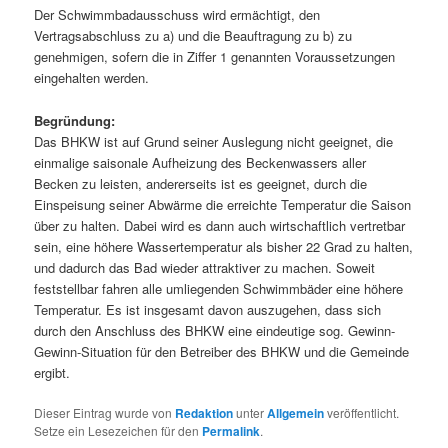
Der Schwimmbadausschuss wird ermächtigt, den
Vertragsabschluss zu a) und die Beauftragung zu b) zu
genehmigen, sofern die in Ziffer 1 genannten Voraussetzungen
eingehalten werden.
Begründung:
Das BHKW ist auf Grund seiner Auslegung nicht geeignet, die
einmalige saisonale Aufheizung des Beckenwassers aller
Becken zu leisten, andererseits ist es geeignet, durch die
Einspeisung seiner Abwärme die erreichte Temperatur die Saison
über zu halten. Dabei wird es dann auch wirtschaftlich vertretbar
sein, eine höhere Wassertemperatur als bisher 22 Grad zu halten,
und dadurch das Bad wieder attraktiver zu machen. Soweit
feststellbar fahren alle umliegenden Schwimmbäder eine höhere
Temperatur. Es ist insgesamt davon auszugehen, dass sich
durch den Anschluss des BHKW eine eindeutige sog. Gewinn-
Gewinn-Situation für den Betreiber des BHKW und die Gemeinde
ergibt.
Dieser Eintrag wurde von
Redaktion
unter
Allgemein
veröffentlicht.
Setze ein Lesezeichen für den
Permalink
.