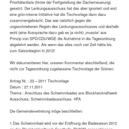
Prioritätenliste (hinter der Fertigstellung der Dacherneuerung)
gesetzt. Der Lenkungsausschuss hat das aber ignoriert und erst
eine grün-interne Initiative hat die Tischvorlage dann dazu
zusammengebracht. Das war natürlich gegen die
ungeschriebenen Regeln des Lenkungsausschusses und deshalb
wohl (eine Aussprache dazu gab es ja nicht) „musste“ aus
Prinzip von SPD/CDU/WGE die Aufnahme in die Tagesordnung
abgelehnt werden. Als wenn das alles noch viel Zeit hätte bis
zum Saisonbeginn in 2012!
Wir dokumentieren hier, unseren Kommentar abschließend, die
nicht zur Tagesordnung zugelassene Tischvorlage der Grünen:
Antrag Nr. : 23 – 2011 Tischvorlage
Datum : 27.11.2011
Thema : Anschluss des Schwimmbades ans Blockheizkraftwerk
Ausschuss: Schwimmbadausschuss. HFA
Die Gemeindevertretung möge beschließen:
1.Das Schwimmbad wird vor der Eröffnung der Badesaison 2012