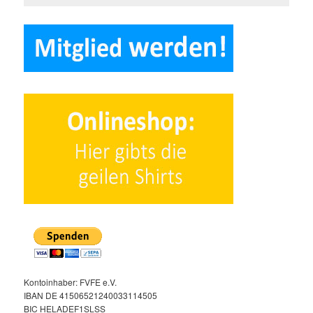
Kontoinhaber: FVFE e.V.
IBAN DE 41506521240033114505
BIC HELADEF1SLSS