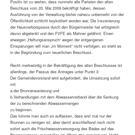
Positiv ist zu werten, dass nunmehr alle Parteien den alten
Beschluss vom 20. Mai 2009 bekräftigt haben, dessen
Ausführung von der Verwaltung bisher nahezu unbemerkt von der
Öffentlichkeit schlicht boykottiert worden war. Die Inszenierung
der Hausverbotsposse durch den Bürgermeister hat erfolgreich
davon abgelenkt und den FVFE als Mahner gelähmt. Einen
etwaigen „Haftungsanspruch“ wegen der entgangenen
Einsparungen will man „im Moment“ nicht verfolgen, so steht es
in der Begründung zum neuerlichen Beschluss.
Recht merkwürdig in der Bekräftigung des alten Beschlusses ist
allerdings, der Passus des Antrages unter Punkt 3:
Der Gemeindevorstand wird aufgefordert, die Umsetzung sofort
mit
a.der Brunnensanierung und
b.Verhandlungen mit dem Abwasserverband über die Senkung
der zu berechnenden Abwassermengen
zu beginnen.
Das könnte man auch so auffassen, dass erst mal nur der
Brunnen zu reinigen ist, aber damit anschließend noch nicht
sofort auch die Frischwasserversorgung des Bades auf das
Brunnenwasser umzustellen ist. Wenn das gemeint war, bleibt