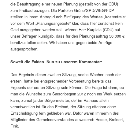
die Beauftragung einer neuen Planung (gestellt von der CDU)
zum Freibad bezogen. Die Parteien Grüne/SPD/WEG/FDP
stellten in ihrem Antrag durch Einfügung des Wortes „kostenfreie“
vor dem Wort „Planungsangebote“ klar, dass hier zunächst kein
Geld ausgegeben werden soll, währen Herr Kurpiela (CDU) auf
unser Befragen kundgab, dass für den Planungsauftrag 50.000 €
bereitzustellen seien. Wir haben uns gegen beide Anträge
ausgesprochen.
Soweit die Fakten. Nun zu unserem Kommentar:
Das Ergebnis dieser zweiten Sitzung, sechs Wochen nach der
ersten, hätte bei entsprechender Vorbereitung bereits das
Ergebnis der ersten Sitzung sein können. Die Frage ist dann, ob
man die Wünsche zum Saisonbeginn 2012 noch ins Werk setzen
kann, zumal ja der Bürgermeister, der im Rathaus allein
verantwortlich ist für das Freibad, der Sitzung offenbar ohne
Entschuldigung fern geblieben war. Dafür waren immerhin drei
Mitglieder des Gemeindevorstandes anwesend: Hesse, Breidert,
Fink.