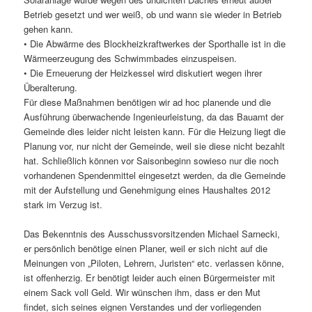
Betrieb gesetzt und wer weiß, ob und wann sie wieder in Betrieb
gehen kann.
• Die Abwärme des Blockheizkraftwerkes der Sporthalle ist in die
Wärmeerzeugung des Schwimmbades einzuspeisen.
• Die Erneuerung der Heizkessel wird diskutiert wegen ihrer
Überalterung.
Für diese Maßnahmen benötigen wir ad hoc planende und die
Ausführung überwachende Ingenieurleistung, da das Bauamt der
Gemeinde dies leider nicht leisten kann. Für die Heizung liegt die
Planung vor, nur nicht der Gemeinde, weil sie diese nicht bezahlt
hat. Schließlich können vor Saisonbeginn sowieso nur die noch
vorhandenen Spendenmittel eingesetzt werden, da die Gemeinde
mit der Aufstellung und Genehmigung eines Haushaltes 2012
stark im Verzug ist.
Das Bekenntnis des Ausschussvorsitzenden Michael Sarnecki,
er persönlich benötige einen Planer, weil er sich nicht auf die
Meinungen von „Piloten, Lehrern, Juristen“ etc. verlassen könne,
ist offenherzig. Er benötigt leider auch einen Bürgermeister mit
einem Sack voll Geld. Wir wünschen ihm, dass er den Mut
findet, sich seines eignen Verstandes und der vorliegenden