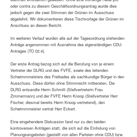
oder contra zu diesem Geschäftsordnungsantrag wurde dies
jedoch gegen die zwei Stimmen der Grünen im Ausschuss
abgelehnt. Wir dokumentieren diese Tischvorlage der Grünen im
Anschluss an diesen Bericht.
Im weiteren Verlauf wurden alle auf der Tagesordnung stehenden
Anträge angenommen mit Ausnahme des eigenständigen CDU-
Antrages (TO 02.4).
Der erste Antrag bezog sich auf die Berufung von je einem
Vertreter der DLRG und des FVFE, sowie des leitenden
Schwimmmeisters des Freibades als sachkundige Bürger in den
Ausschuss. Diese dürfen ohne Stimmrecht mitberaten. Die
DLRG entsandte Herrn Schmitt (Stellvertreterin Frau
Zimmermann) und der FVFE Herrn Knoop (Stellvertreter Herr
Fischer, diesmal bereits Herrn Knoop vertretend), den
Schwimmmeister vertrat Herr Eckert.
Eine eingehendere Diskussion fand nur zu den beiden
kontroversen Anträgen statt, die sich auf die Einholung von
Planungsangeboten (gestellt von allen Parteien ohne CDU) bzw.