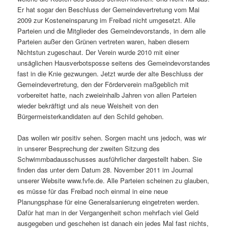
Er hat sogar den Beschluss der Gemeindevertretung vom Mai
2009 zur Kosteneinsparung im Freibad nicht umgesetzt. Alle
Parteien und die Mitglieder des Gemeindevorstands, in dem alle
Parteien außer den Grünen vertreten waren, haben diesem
Nichtstun zugeschaut. Der Verein wurde 2010 mit einer
unsäglichen Hausverbotsposse seitens des Gemeindevorstandes
fast in die Knie gezwungen. Jetzt wurde der alte Beschluss der
Gemeindevertretung, den der Förderverein maßgeblich mit
vorbereitet hatte, nach zweieinhalb Jahren von allen Parteien
wieder bekräftigt und als neue Weisheit von den
Bürgermeisterkandidaten auf den Schild gehoben.
Das wollen wir positiv sehen. Sorgen macht uns jedoch, was wir
in unserer Besprechung der zweiten Sitzung des
Schwimmbadausschusses ausführlicher dargestellt haben. Sie
finden das unter dem Datum 28. November 2011 im Journal
unserer Website www.fvfe.de. Alle Parteien scheinen zu glauben,
es müsse für das Freibad noch einmal in eine neue
Planungsphase für eine Generalsanierung eingetreten werden.
Dafür hat man in der Vergangenheit schon mehrfach viel Geld
ausgegeben und geschehen ist danach ein jedes Mal fast nichts,