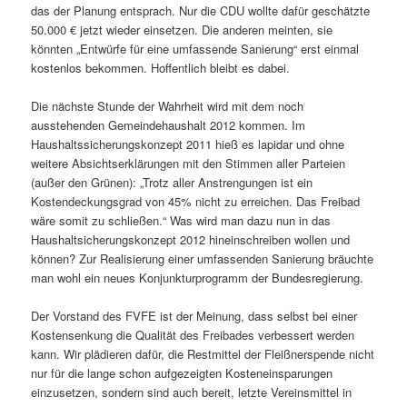
das der Planung entsprach. Nur die CDU wollte dafür geschätzte
50.000 € jetzt wieder einsetzen. Die anderen meinten, sie
könnten „Entwürfe für eine umfassende Sanierung“ erst einmal
kostenlos bekommen. Hoffentlich bleibt es dabei.
Die nächste Stunde der Wahrheit wird mit dem noch
ausstehenden Gemeindehaushalt 2012 kommen. Im
Haushaltssicherungskonzept 2011 hieß es lapidar und ohne
weitere Absichtserklärungen mit den Stimmen aller Parteien
(außer den Grünen): „Trotz aller Anstrengungen ist ein
Kostendeckungsgrad von 45% nicht zu erreichen. Das Freibad
wäre somit zu schließen.“ Was wird man dazu nun in das
Haushaltsicherungskonzept 2012 hineinschreiben wollen und
können? Zur Realisierung einer umfassenden Sanierung bräuchte
man wohl ein neues Konjunkturprogramm der Bundesregierung.
Der Vorstand des FVFE ist der Meinung, dass selbst bei einer
Kostensenkung die Qualität des Freibades verbessert werden
kann. Wir plädieren dafür, die Restmittel der Fleißnerspende nicht
nur für die lange schon aufgezeigten Kosteneinsparungen
einzusetzen, sondern sind auch bereit, letzte Vereinsmittel in