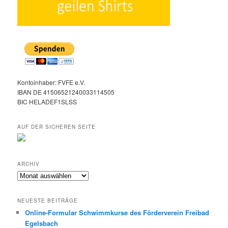
Kontoinhaber: FVFE e.V.
IBAN DE 41506521240033114505
BIC HELADEF1SLSS
AUF DER SICHEREN SEITE
ARCHIV
Archiv
NEUESTE BEITRÄGE
Online-Formular Schwimmkurse des Förderverein Freibad
Egelsbach